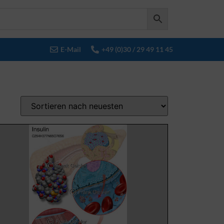
E-Mail
+49 (0)30 / 29 49 11 45