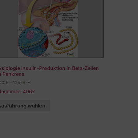
siologie Insulin-Produktion in Beta-Zellen
s Pankreas
,00
€
–
135,00
€
ldnummer: 4067
Ausführung wählen