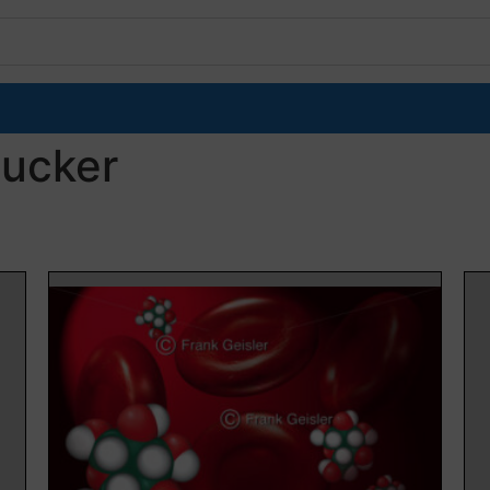
zucker