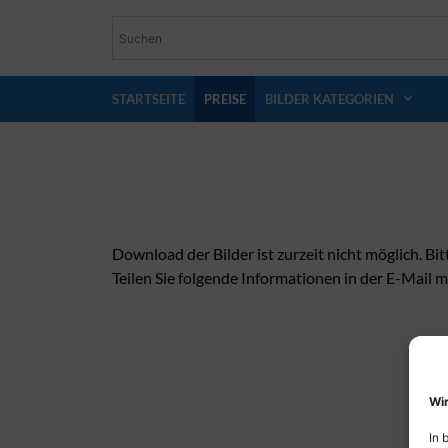
STARTSEITE
PREISE
BILDER KATEGORIEN
Download der Bilder ist zurzeit nicht möglich. Bit
Teilen Sie folgende Informationen in der E-Mail m
Wir
In 