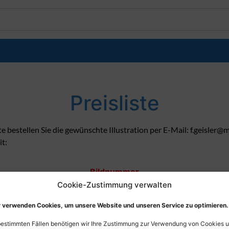
Preisliste
te bestellen Sie die gewünschte Illustration per E-Mail: f.geisler
it:
Bildnummer
Bildgröße
Cookie-Zustimmung verwalten
Verwendungszweck
 verwenden Cookies, um unsere Website und unseren Service zu optimieren.
Rechnungsadresse
bestimmten Fällen benötigen wir Ihre Zustimmung zur Verwendung von Cookies 