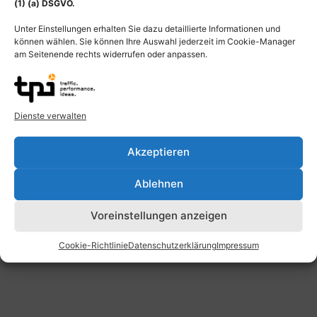
(1) (a) DSGVO.
© MediDesign Frank Geisler 2025
Unter Einstellungen erhalten Sie dazu detaillierte Informationen und
können wählen. Sie können Ihre Auswahl jederzeit im Cookie-Manager
am Seitenende rechts widerrufen oder anpassen.
Dienste verwalten
Akzeptieren
Ablehnen
Voreinstellungen anzeigen
Cookie-Richtlinie
Datenschutzerklärung
Impressum