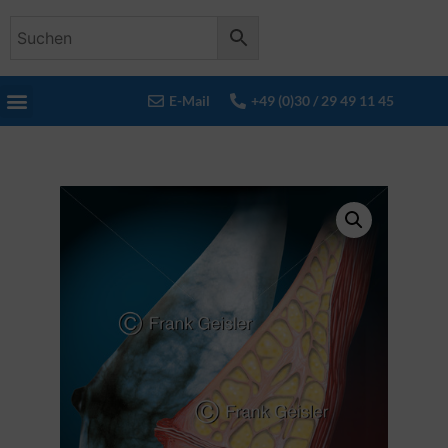
E-Mail
+49 (0)30 / 29 49 11 45