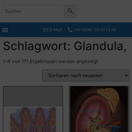
E-Mail
+49 (0)30 / 29 49 11 45
Schlagwort: Glandula,
1–9 von 171 Ergebnissen werden angezeigt