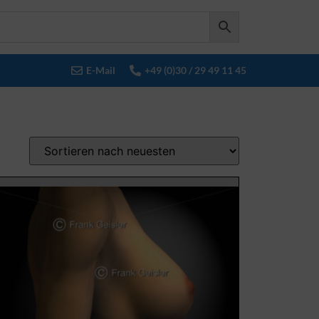
E-Mail
+49 (0)30 / 29 49 11 45