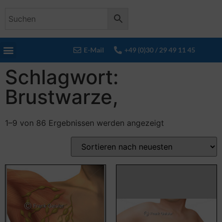
E-Mail
+49 (0)30 / 29 49 11 45
Schlagwort:
Brustwarze,
1–9 von 86 Ergebnissen werden angezeigt