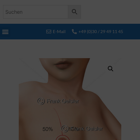
E-Mail
+49 (0)30 / 29 49 11 45