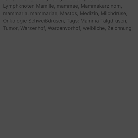
Lymphknoten
Mamille,
mammae,
Mammakarzinom,
mammaria,
mammariae,
Mastos,
Medizin,
Milchdrüse,
Onkologie
Schweißdrüsen,
Tags: Mamma
Talgdrüsen,
Tumor,
Warzenhof,
Warzenvorhof,
weibliche,
Zeichnung