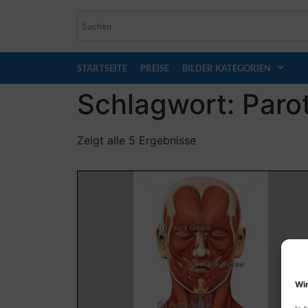
STARTSEITE
PREISE
BILDER KATEGORIEN
Schlagwort: Paro
Zeigt alle 5 Ergebnisse
Wir