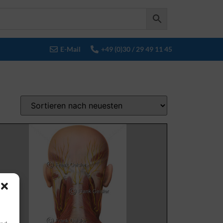
E-Mail
+49 (0)30 / 29 49 11 45