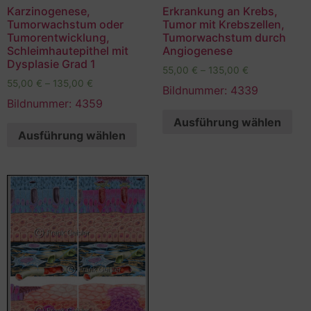
Karzinogenese,
Erkrankung an Krebs,
Tumorwachstum oder
Tumor mit Krebszellen,
Tumorentwicklung,
Tumorwachstum durch
Schleimhautepithel mit
Angiogenese
Dysplasie Grad 1
55,00
€
–
135,00
€
55,00
€
–
135,00
€
Bildnummer: 4339
Bildnummer: 4359
Ausführung wählen
Ausführung wählen