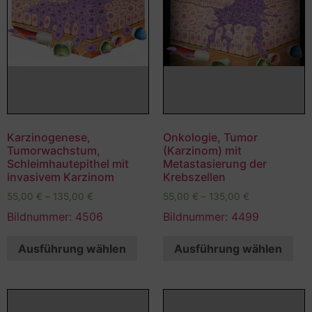
Karzinogenese,
Onkologie, Tumor
Tumorwachstum,
(Karzinom) mit
Schleimhautepithel mit
Metastasierung der
invasivem Karzinom
Krebszellen
55,00
€
–
135,00
€
55,00
€
–
135,00
€
Bildnummer: 4506
Bildnummer: 4499
Ausführung wählen
Ausführung wählen