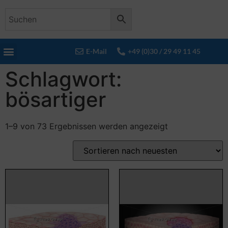
E-Mail
+49 (0)30 / 29 49 11 45
Schlagwort:
bösartiger
1–9 von 73 Ergebnissen werden angezeigt