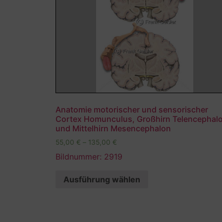
Anatomie motorischer und sensorischer
Cortex Homunculus, Großhirn Telencephal
und Mittelhirn Mesencephalon
55,00
€
–
135,00
€
Bildnummer: 2919
Ausführung wählen