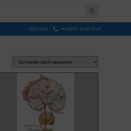
E-Mail
+49 (0)30 / 29 49 11 45