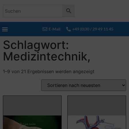
E-Mail
+49 (0)30 / 29 49 11 45
Schlagwort:
Medizintechnik,
1–9 von 21 Ergebnissen werden angezeigt