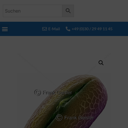
E-Mail
+49 (0)30 / 29 49 11 45