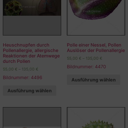
Heuschnupfen durch
Polle einer Nessel, Pollen
Pollenallergie, allergische
Auslöser der Pollenallergie
Reaktionen der Atemwege
55,00
€
–
135,00
€
durch Pollen
Bildnummer: 4470
55,00
€
–
135,00
€
Bildnummer: 4496
Ausführung wählen
Ausführung wählen