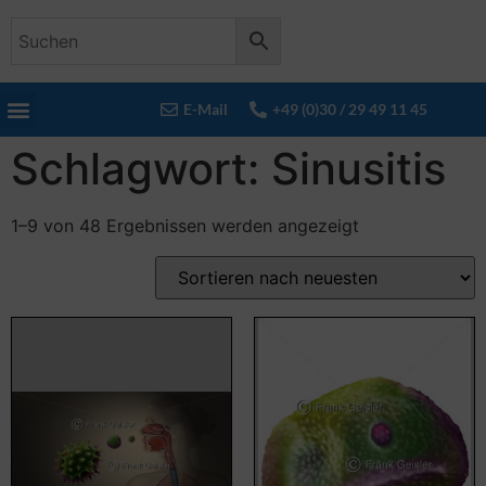
E-Mail
+49 (0)30 / 29 49 11 45
Schlagwort: Sinusitis
1–9 von 48 Ergebnissen werden angezeigt