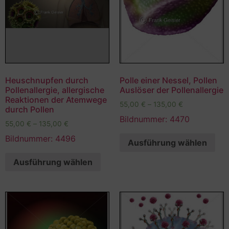
Heuschnupfen durch
Polle einer Nessel, Pollen
Pollenallergie, allergische
Auslöser der Pollenallergie
Reaktionen der Atemwege
55,00
€
–
135,00
€
durch Pollen
Bildnummer: 4470
55,00
€
–
135,00
€
Bildnummer: 4496
Ausführung wählen
Ausführung wählen