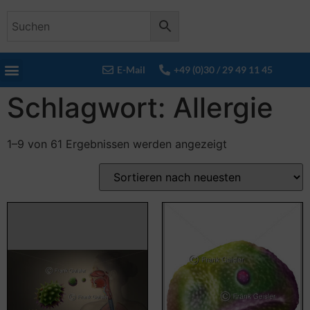
E-Mail
+49 (0)30 / 29 49 11 45
Schlagwort: Allergie
1–9 von 61 Ergebnissen werden angezeigt