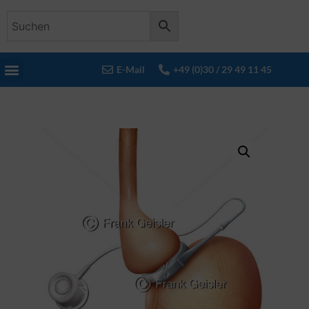
E-Mail
+49 (0)30 / 29 49 11 45