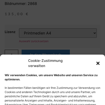
Bildnummer: 2868
135,00
€
Lizenz
Auswahl zurücksetzen
In den Warenkorb
Cookie-Zustimmung
verwalten
Wir verwenden Cookies, um unsere Website und unseren Service zu
optimieren.
In bestimmten Fällen benötigen wir Ihre Zustimmung zur Verwendung von
Cookies und anderen Technologien durch uns und unsere Partner, um
persönliche Daten auf Ihrem Gerät zu speichern und abzurufen, um
personalisierte Anzeigen und Inhalte, Anzeigen- und Inhaltemessung,
Erkenntnisse über Zielgruppen und Produktentwicklung vorzunehmen.