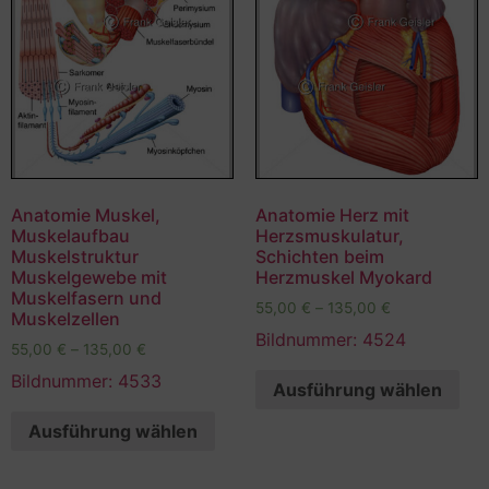
Anatomie Muskel,
Anatomie Herz mit
Muskelaufbau
Herzsmuskulatur,
Muskelstruktur
Schichten beim
Muskelgewebe mit
Herzmuskel Myokard
Muskelfasern und
55,00
€
–
135,00
€
Muskelzellen
Bildnummer: 4524
55,00
€
–
135,00
€
Bildnummer: 4533
Ausführung wählen
Ausführung wählen