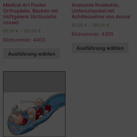
Medical Art Poster
Anatomie Kniekehle,
Orthopädie, Becken mit
Unterschenkel mit
Hüftgelenk (Articulatio
Achillessehne von dorsal
coxae)
55,00
€
–
135,00
€
55,00
€
–
135,00
€
Bildnummer: 4395
Bildnummer: 4403
Ausführung wählen
Ausführung wählen