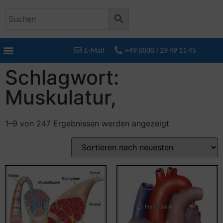
E-Mail
+49 (0)30 / 29 49 11 45
Schlagwort:
Muskulatur,
1–9 von 247 Ergebnissen werden angezeigt