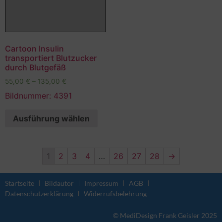
Cartoon Insulin
transportiert Blutzucker
durch Blutgefäß
55,00
€
–
135,00
€
Bildnummer: 4391
Ausführung wählen
1
2
3
4
…
26
27
28
→
Startseite
Bildautor
Impressum
AGB
Datenschutzerklärung
Widerrufsbelehrung
© MediDesign Frank Geisler 2025