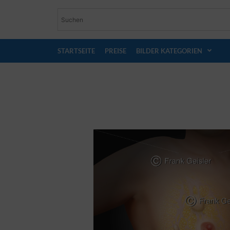
STARTSEITE
PREISE
BILDER KATEGORIEN