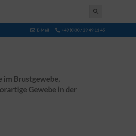
E-Mail
+49 (0)30 / 29 49 11 45
 im Brustgewebe,
orartige Gewebe in der