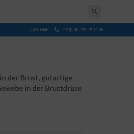
E-Mail
+49 (0)30 / 29 49 11 45
n der Brust, gutartige
Gewebe in der Brustdrüse