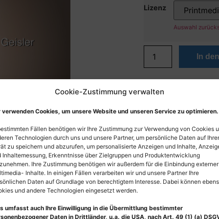
Lizenz
Auswahl zurück
In de
Cookie-Zustimmung verwalten
 verwenden Cookies, um unsere Website und unseren Service zu optimieren.
bestimmten Fällen benötigen wir Ihre Zustimmung zur Verwendung von Cookies 
eren Technologien durch uns und unsere Partner, um persönliche Daten auf Ihr
ät zu speichern und abzurufen, um personalisierte Anzeigen und Inhalte, Anzeig
 Inhaltemessung, Erkenntnisse über Zielgruppen und Produktentwicklung
zunehmen. Ihre Zustimmung benötigen wir außerdem für die Einbindung externer
timedia- Inhalte. In einigen Fällen verarbeiten wir und unsere Partner Ihre
sönlichen Daten auf Grundlage von berechtigtem Interesse. Dabei können eben
kies und andere Technologien eingesetzt werden.
s umfasst auch Ihre Einwilligung in die Übermittlung bestimmter
sonenbezogener Daten in Drittländer, u.a. die USA, nach Art. 49 (1) (a) DSG