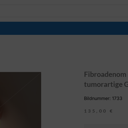
Fibroadenom i
tumorartige 
Bildnummer: 1733
135,00
€