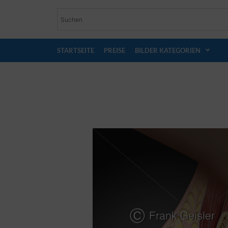
STARTSEITE
PREISE
BILDER KATEGORIEN