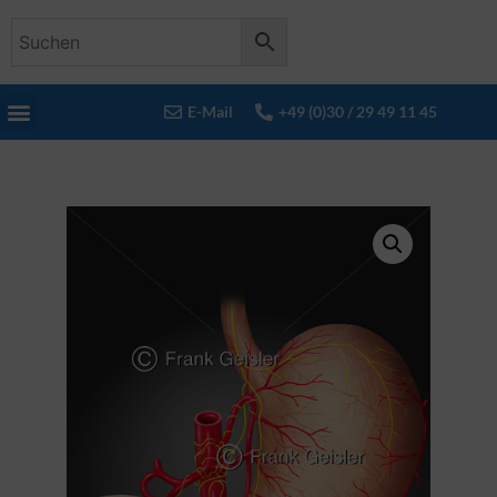
E-Mail
+49 (0)30 / 29 49 11 45