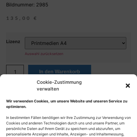
Bildnummer: 2985
135,00
€
Lizenz
Auswahl zurücksetzen
In den Warenkorb
Cookie-Zustimmung
verwalten
Wir verwenden Cookies, um unsere Website und unseren Service zu
optimieren.
In bestimmten Fällen benötigen wir Ihre Zustimmung zur Verwendung von
Cookies und anderen Technologien durch uns und unsere Partner, um
persönliche Daten auf Ihrem Gerät zu speichern und abzurufen, um
personalisierte Anzeigen und Inhalte, Anzeigen- und Inhaltemessung,