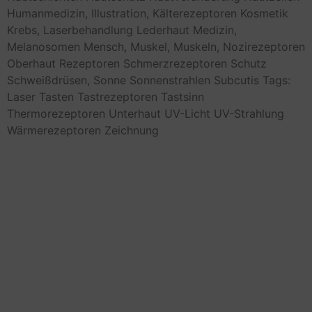
Humanmedizin,
Illustration,
Kälterezeptoren
Kosmetik
Krebs,
Laserbehandlung
Lederhaut
Medizin,
Melanosomen
Mensch,
Muskel,
Muskeln,
Nozirezeptoren
Oberhaut
Rezeptoren
Schmerzrezeptoren
Schutz
Schweißdrüsen,
Sonne
Sonnenstrahlen
Subcutis
Tags:
Laser
Tasten
Tastrezeptoren
Tastsinn
Thermorezeptoren
Unterhaut
UV-Licht
UV-Strahlung
Wärmerezeptoren
Zeichnung