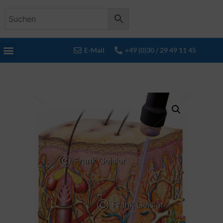
E-Mail
+49 (0)30 / 29 49 11 45