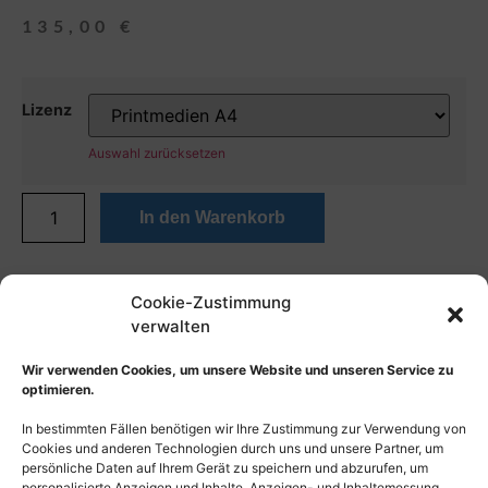
135,00
€
Lizenz
Auswahl zurücksetzen
In den Warenkorb
Cookie-Zustimmung
verwalten
Wir verwenden Cookies, um unsere Website und unseren Service zu
optimieren.
In bestimmten Fällen benötigen wir Ihre Zustimmung zur Verwendung von
Cookies und anderen Technologien durch uns und unsere Partner, um
persönliche Daten auf Ihrem Gerät zu speichern und abzurufen, um
personalisierte Anzeigen und Inhalte, Anzeigen- und Inhaltemessung,