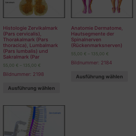
Histologie Zervikalmark
Anatomie Dermatome,
(Pars cervicalis),
Hautsegmente der
Thorakalmark (Pars
Spinalnerven
thoracica), Lumbalmark
(Rückenmarksnerven)
(Pars lumbalis) und
55,00
€
–
135,00
€
Sakralmark (Par
Bildnummer: 2184
55,00
€
–
135,00
€
Bildnummer: 2198
Ausführung wählen
Ausführung wählen