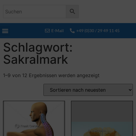
E-Mail
+49 (0)30 / 29 49 11 45
Schlagwort:
Sakralmark
1–9 von 12 Ergebnissen werden angezeigt