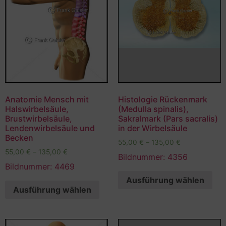
Anatomie Mensch mit
Histologie Rückenmark
Halswirbelsäule,
(Medulla spinalis),
Brustwirbelsäule,
Sakralmark (Pars sacralis)
Lendenwirbelsäule und
in der Wirbelsäule
Becken
55,00
€
–
135,00
€
55,00
€
–
135,00
€
Bildnummer: 4356
Bildnummer: 4469
Ausführung wählen
Ausführung wählen