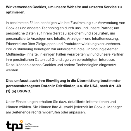
Ausführung wählen
Bildnummer: 3229
Wir verwenden Cookies, um unsere Website und unseren Service zu
optimieren.
Ausführung wählen
In bestimmten Fällen benötigen wir Ihre Zustimmung zur Verwendung von
Cookies und anderen Technologien durch uns und unsere Partner, um
persönliche Daten auf Ihrem Gerät zu speichern und abzurufen, um
personalisierte Anzeigen und Inhalte, Anzeigen- und Inhaltemessung,
Erkenntnisse über Zielgruppen und Produktentwicklung vorzunehmen.
Ihre Zustimmung benötigen wir außerdem für die Einbindung externer
Multimedia- Inhalte. In einigen Fällen verarbeiten wir und unsere Partner
Ihre persönlichen Daten auf Grundlage von berechtigtem Interesse.
Dabei können ebenso Cookies und andere Technologien eingesetzt
werden.
Dies umfasst auch Ihre Einwilligung in die Übermittlung bestimmter
personenbezogener Daten in Drittländer, u.a. die USA, nach Art. 49
(1) (a) DSGVO.
Unter Einstellungen erhalten Sie dazu detaillierte Informationen und
können wählen. Sie können Ihre Auswahl jederzeit im Cookie-Manager
am Seitenende rechts widerrufen oder anpassen.
Anatomie Wirbelsäule mit
Wirbelsäule mit