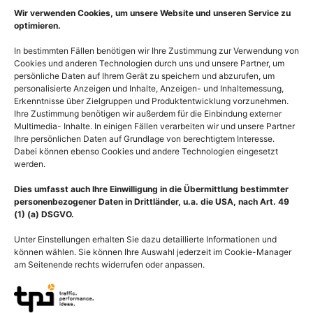
Wir verwenden Cookies, um unsere Website und unseren Service zu
optimieren.
In bestimmten Fällen benötigen wir Ihre Zustimmung zur Verwendung von
Cookies und anderen Technologien durch uns und unsere Partner, um
persönliche Daten auf Ihrem Gerät zu speichern und abzurufen, um
personalisierte Anzeigen und Inhalte, Anzeigen- und Inhaltemessung,
Erkenntnisse über Zielgruppen und Produktentwicklung vorzunehmen.
Ihre Zustimmung benötigen wir außerdem für die Einbindung externer
Multimedia- Inhalte. In einigen Fällen verarbeiten wir und unsere Partner
Ihre persönlichen Daten auf Grundlage von berechtigtem Interesse.
Dabei können ebenso Cookies und andere Technologien eingesetzt
werden.
Dies umfasst auch Ihre Einwilligung in die Übermittlung bestimmter
personenbezogener Daten in Drittländer, u.a. die USA, nach Art. 49
(1) (a) DSGVO.
Unter Einstellungen erhalten Sie dazu detaillierte Informationen und
Beschreibung
können wählen. Sie können Ihre Auswahl jederzeit im Cookie-Manager
am Seitenende rechts widerrufen oder anpassen.
Schematische Darstellung der Dermatome. Ein Dermatom ist von
einem Rückenmarksnerven (Spinalnerven) innerviertes
segmentales Hautgebiet, das von einem Spinalnerv mit dem