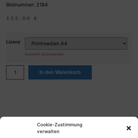
Bildnummer: 2184
135,00
€
Lizenz
Auswahl zurücksetzen
In den Warenkorb
Cookie-Zustimmung
verwalten