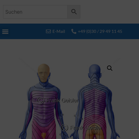
E-Mail
+49 (0)30 / 29 49 11 45