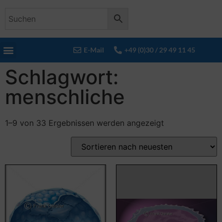
E-Mail
+49 (0)30 / 29 49 11 45
Schlagwort:
menschliche
1–9 von 33 Ergebnissen werden angezeigt