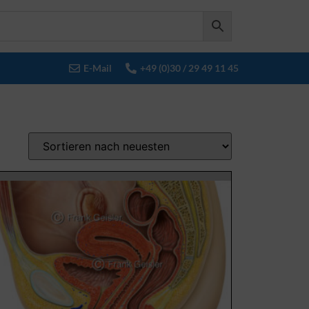
E-Mail
+49 (0)30 / 29 49 11 45