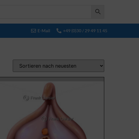
E-Mail
+49 (0)30 / 29 49 11 45