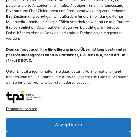
personalisierte Anzeigen und Inhalte, Anzeigen- und Inhaltemessung,
Erkenntnisse über Zielgruppen und Produktentwicklung vorzunehmen.
Ihre Zustimmung benötigen wir außerdem für die Einbindung externer
Multimedia- Inhalte. In einigen Fällen verarbeiten wir und unsere Partner
Ihre persönlichen Daten auf Grundlage von berechtigtem Interesse.
Dabei können ebenso Cookies und andere Technologien eingesetzt
werden.
Dies umfasst auch Ihre Einwilligung in die Übermittlung bestimmter
personenbezogener Daten in Drittländer, u.a. die USA, nach Art. 49
(1) (a) DSGVO.
Unter Einstellungen erhalten Sie dazu detaillierte Informationen und
können wählen. Sie können Ihre Auswahl jederzeit im Cookie-Manager
am Seitenende rechts widerrufen oder anpassen.
FSME-Virus,
Harnwegsinfekt und
Dienste verwalten
Hirnhautentzündung
Blutvergiftung (Sepsis)
durch Viren,
55,00
€
–
135,00
€
Virusmeningitis
Akzeptieren
Bildnummer: 4288
55,00
€
–
135,00
€