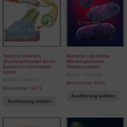
Tetanus Infektion,
Bakterien, einzellige
Wundstarrkrampf durch
Mikroorganismen
Bakterium Clostridium
(Prokaryonten)
tetani
55,00
€
–
135,00
€
55,00
€
–
135,00
€
Bildnummer: 4436
Bildnummer: 4473
Ausführung wählen
Ausführung wählen