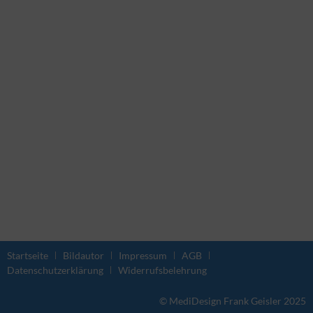
Startseite
Bildautor
Impressum
AGB
Datenschutzerklärung
Widerrufsbelehrung
© MediDesign Frank Geisler 2025