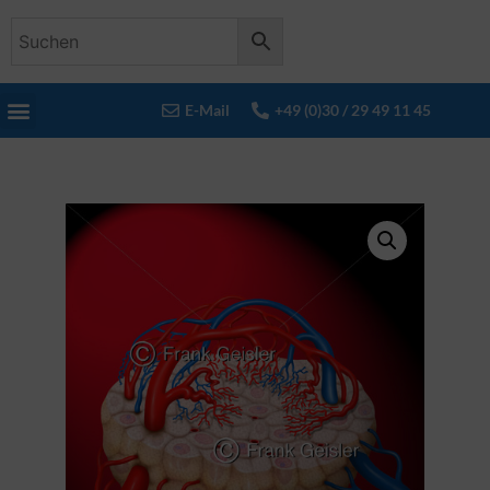
E-Mail
+49 (0)30 / 29 49 11 45