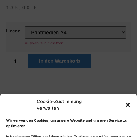
135,00
€
Lizenz
Auswahl zurücksetzen
In den Warenkorb
Cookie-Zustimmung
verwalten
Wir verwenden Cookies, um unsere Website und unseren Service zu
optimieren.
In bestimmten Fällen benötigen wir Ihre Zustimmung zur Verwendung von