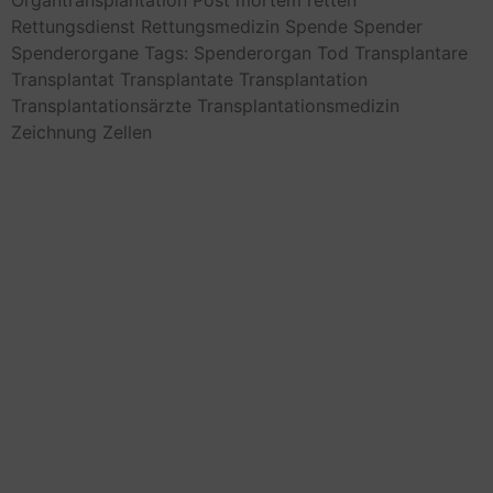
Rettungsdienst
Rettungsmedizin
Spende
Spender
Spenderorgane
Tags: Spenderorgan
Tod
Transplantare
Transplantat
Transplantate
Transplantation
Transplantationsärzte
Transplantationsmedizin
Zeichnung
Zellen