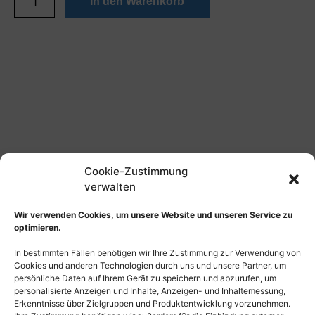
In den Warenkorb
Cookie-Zustimmung
verwalten
Wir verwenden Cookies, um unsere Website und unseren Service zu
optimieren.
In bestimmten Fällen benötigen wir Ihre Zustimmung zur Verwendung von
Cookies und anderen Technologien durch uns und unsere Partner, um
persönliche Daten auf Ihrem Gerät zu speichern und abzurufen, um
personalisierte Anzeigen und Inhalte, Anzeigen- und Inhaltemessung,
Erkenntnisse über Zielgruppen und Produktentwicklung vorzunehmen.