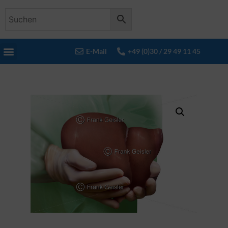
E-Mail
+49 (0)30 / 29 49 11 45