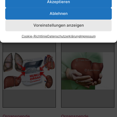
Akzeptieren
Bildnummer: 1975
Bildnummer: 1636
Ablehnen
Ausführung wählen
Ausführung wählen
Voreinstellungen anzeigen
Cookie-Richtlinie
Datenschutzerklärung
Impressum
Organspende
Organspende,