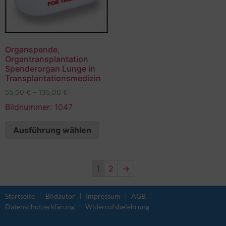
Organspende,
Organtransplantation
Spenderorgan Lunge in
Transplantationsmedizin
55,00
€
–
135,00
€
Bildnummer: 1047
Ausführung wählen
1
2
→
Startseite
Bildautor
Impressum
AGB
Datenschutzerklärung
Widerrufsbelehrung