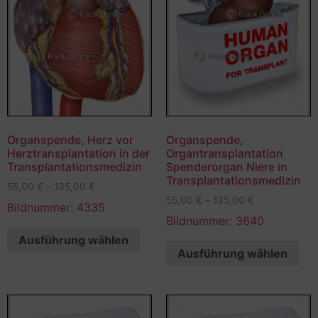
Organspende, Herz vor
Organspende,
Herztransplantation in der
Organtransplantation
Transplantationsmedizin
Spenderorgan Niere in
Transplantationsmedizin
55,00
€
–
135,00
€
55,00
€
–
135,00
€
Bildnummer: 4335
Bildnummer: 3640
Ausführung wählen
Ausführung wählen