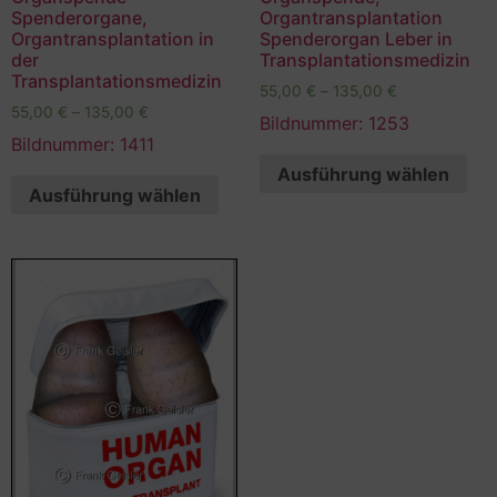
Spenderorgane,
Organtransplantation
Organtransplantation in
Spenderorgan Leber in
der
Transplantationsmedizin
Transplantationsmedizin
55,00
€
–
135,00
€
55,00
€
–
135,00
€
Bildnummer: 1253
Bildnummer: 1411
Ausführung wählen
Ausführung wählen