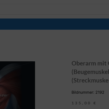
Oberarm mit 
(Beugemuskel
(Streckmuske
Bildnummer: 2192
135,00
€