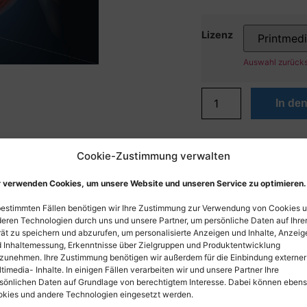
Lizenz
Auswahl zurück
In de
Cookie-Zustimmung verwalten
 verwenden Cookies, um unsere Website und unseren Service zu optimieren.
bestimmten Fällen benötigen wir Ihre Zustimmung zur Verwendung von Cookies 
eren Technologien durch uns und unsere Partner, um persönliche Daten auf Ihr
ät zu speichern und abzurufen, um personalisierte Anzeigen und Inhalte, Anzeig
 Inhaltemessung, Erkenntnisse über Zielgruppen und Produktentwicklung
zunehmen. Ihre Zustimmung benötigen wir außerdem für die Einbindung externer
timedia- Inhalte. In einigen Fällen verarbeiten wir und unsere Partner Ihre
sönlichen Daten auf Grundlage von berechtigtem Interesse. Dabei können eben
kies und andere Technologien eingesetzt werden.