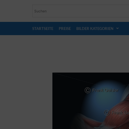
STARTSEITE
PREISE
BILDER KATEGORIEN