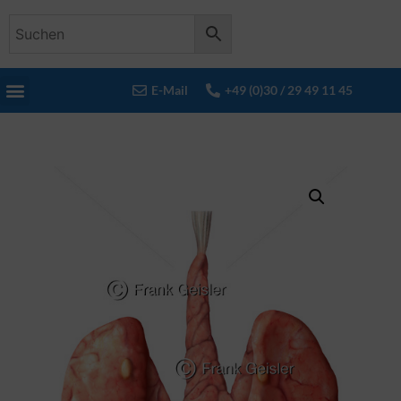
E-Mail
+49 (0)30 / 29 49 11 45