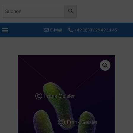
E-Mail
+49 (0)30 / 29 49 11 45