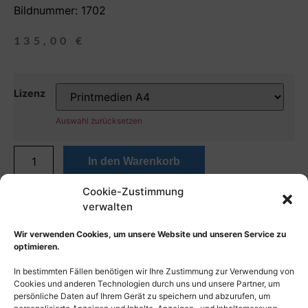
Bildnummer: 1702
135,00
€
Lizenz
Auswahl zurücksetzen
In den Warenkorb
Cookie-Zustimmung
verwalten
Wir verwenden Cookies, um unsere Website und unseren Service zu
optimieren.
In bestimmten Fällen benötigen wir Ihre Zustimmung zur Verwendung von
Cookies und anderen Technologien durch uns und unsere Partner, um
persönliche Daten auf Ihrem Gerät zu speichern und abzurufen, um