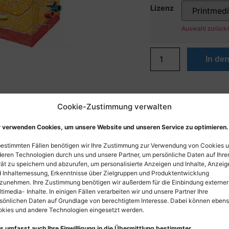
Lizenz
Auswahl zurück
In de
Cookie-Zustimmung verwalten
 verwenden Cookies, um unsere Website und unseren Service zu optimieren.
bestimmten Fällen benötigen wir Ihre Zustimmung zur Verwendung von Cookies 
eren Technologien durch uns und unsere Partner, um persönliche Daten auf Ihr
ät zu speichern und abzurufen, um personalisierte Anzeigen und Inhalte, Anzeig
 Inhaltemessung, Erkenntnisse über Zielgruppen und Produktentwicklung
zunehmen. Ihre Zustimmung benötigen wir außerdem für die Einbindung externer
timedia- Inhalte. In einigen Fällen verarbeiten wir und unsere Partner Ihre
sönlichen Daten auf Grundlage von berechtigtem Interesse. Dabei können eben
kies und andere Technologien eingesetzt werden.
s umfasst auch Ihre Einwilligung in die Übermittlung bestimmter