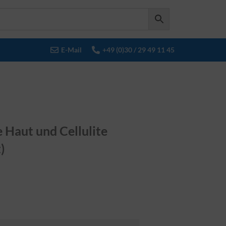
E-Mail
+49 (0)30 / 29 49 11 45
 Haut und Cellulite
)