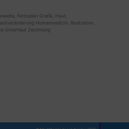
gewebe,
Fettzellen
Grafik,
Haut,
autveränderung
Humanmedizin,
Illustration,
te
Unterhaut
Zeichnung