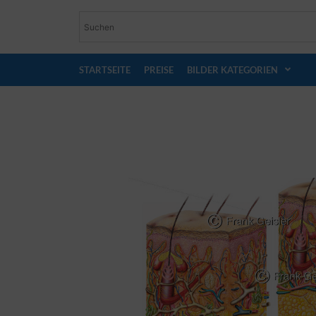
STARTSEITE
PREISE
BILDER KATEGORIEN