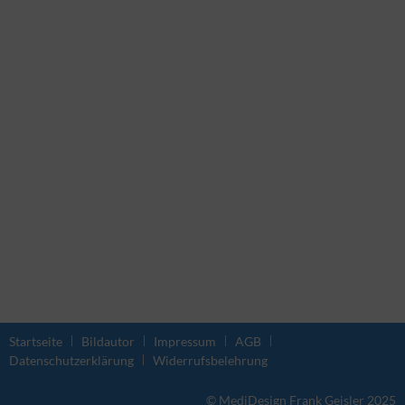
Startseite
Bildautor
Impressum
AGB
Datenschutzerklärung
Widerrufsbelehrung
© MediDesign Frank Geisler 2025