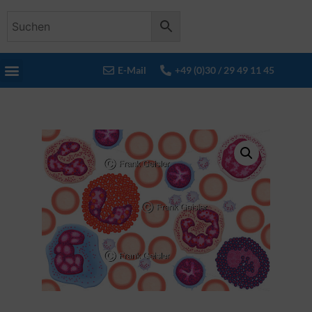
E-Mail
+49 (0)30 / 29 49 11 45