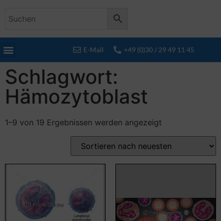
E-Mail
+49 (0)30 / 29 49 11 45
Schlagwort:
Hämozytoblast
1–9 von 19 Ergebnissen werden angezeigt