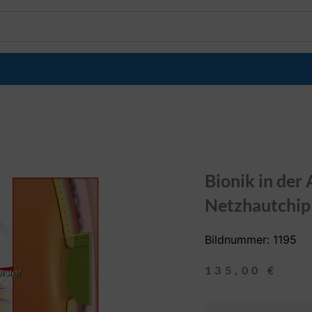
Bionik in der
Netzhautchip 
Bildnummer: 1195
135,00
€