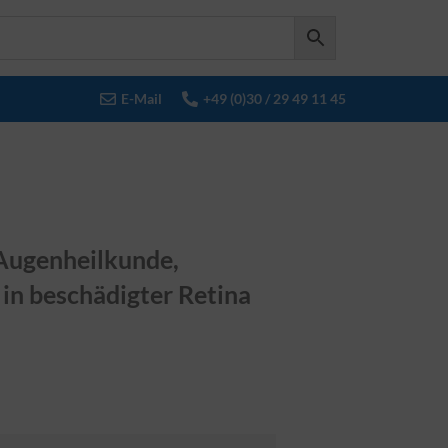
E-Mail
+49 (0)30 / 29 49 11 45
 Augenheilkunde,
in beschädigter Retina