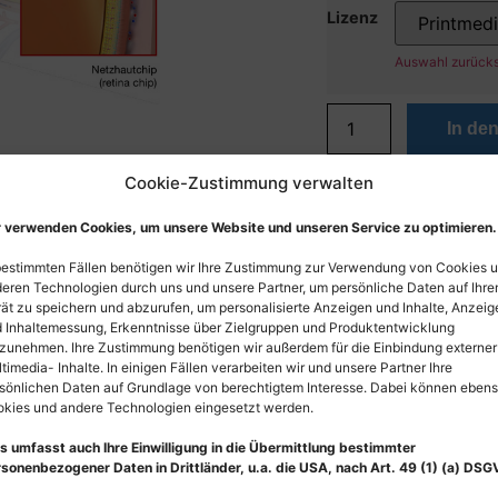
Lizenz
Auswahl zurück
In de
Cookie-Zustimmung verwalten
 verwenden Cookies, um unsere Website und unseren Service zu optimieren.
bestimmten Fällen benötigen wir Ihre Zustimmung zur Verwendung von Cookies 
eren Technologien durch uns und unsere Partner, um persönliche Daten auf Ihr
ät zu speichern und abzurufen, um personalisierte Anzeigen und Inhalte, Anzeig
 Inhaltemessung, Erkenntnisse über Zielgruppen und Produktentwicklung
zunehmen. Ihre Zustimmung benötigen wir außerdem für die Einbindung externer
timedia- Inhalte. In einigen Fällen verarbeiten wir und unsere Partner Ihre
sönlichen Daten auf Grundlage von berechtigtem Interesse. Dabei können eben
kies und andere Technologien eingesetzt werden.
s umfasst auch Ihre Einwilligung in die Übermittlung bestimmter
sonenbezogener Daten in Drittländer, u.a. die USA, nach Art. 49 (1) (a) DSG