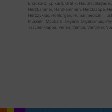
Endokard,
Epikard,
Grafik,
Hauptschlagader,
Herzkammer,
Herzkammern,
Herzklappe,
He
Herzzyklus,
Hohlorgan,
Humanmedizin,
Illus
Muskeln,
Myokard,
Organe,
Organismus,
Phy
Taschenklappe,
Venen,
Ventile,
Ventrikel,
Vor