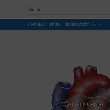
STARTSEITE
PREISE
BILDER KATEGORIEN