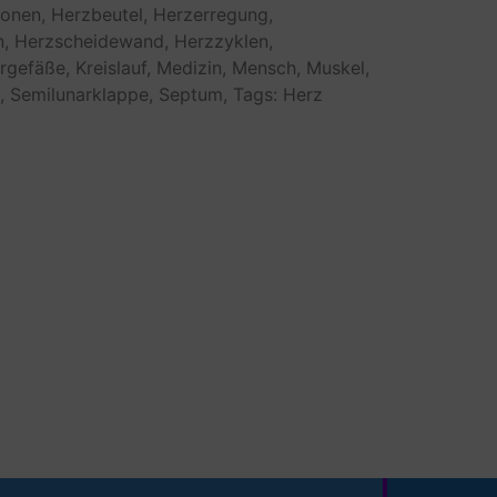
ionen,
Herzbeutel,
Herzerregung,
,
Herzscheidewand,
Herzzyklen,
rgefäße,
Kreislauf,
Medizin,
Mensch,
Muskel,
,
Semilunarklappe,
Septum,
Tags: Herz