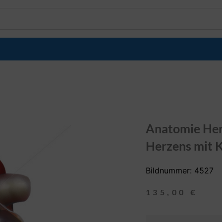
Anatomie Herz
Herzens mit 
Bildnummer: 4527
135,00
€