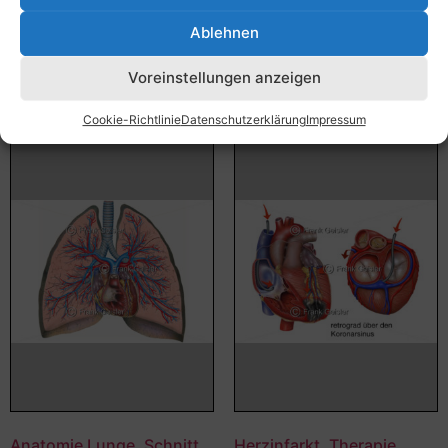
Bildnummer: 4354
Bildnummer: 4461
Ablehnen
Ausführung wählen
Ausführung wählen
Voreinstellungen anzeigen
Cookie-Richtlinie
Datenschutzerklärung
Impressum
Anatomie Lunge, Schnitt
Herzinfarkt, Therapie