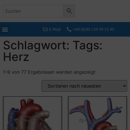
E-Mail
+49 (0)30 / 29 49 11 45
Schlagwort: Tags:
Herz
1–9 von 77 Ergebnissen werden angezeigt