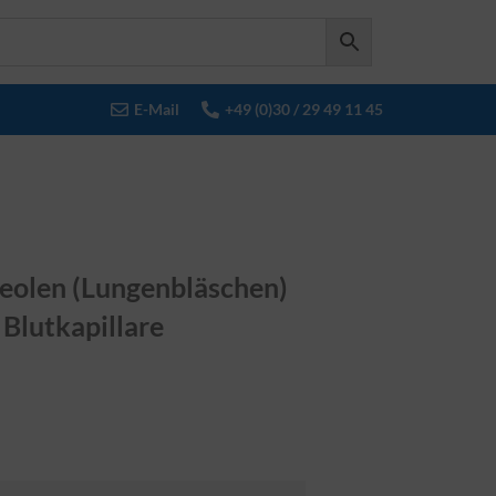
E-Mail
+49 (0)30 / 29 49 11 45
eolen (Lungenbläschen)
 Blutkapillare