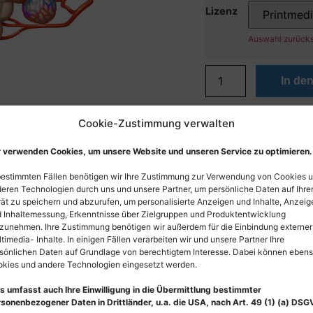
Lizenz
Auswahl zurück
In de
Cookie-Zustimmung verwalten
 verwenden Cookies, um unsere Website und unseren Service zu optimieren.
bestimmten Fällen benötigen wir Ihre Zustimmung zur Verwendung von Cookies 
eren Technologien durch uns und unsere Partner, um persönliche Daten auf Ihr
ät zu speichern und abzurufen, um personalisierte Anzeigen und Inhalte, Anzeig
 Inhaltemessung, Erkenntnisse über Zielgruppen und Produktentwicklung
zunehmen. Ihre Zustimmung benötigen wir außerdem für die Einbindung externer
timedia- Inhalte. In einigen Fällen verarbeiten wir und unsere Partner Ihre
sönlichen Daten auf Grundlage von berechtigtem Interesse. Dabei können eben
kies und andere Technologien eingesetzt werden.
s umfasst auch Ihre Einwilligung in die Übermittlung bestimmter
sonenbezogener Daten in Drittländer, u.a. die USA, nach Art. 49 (1) (a) DSG