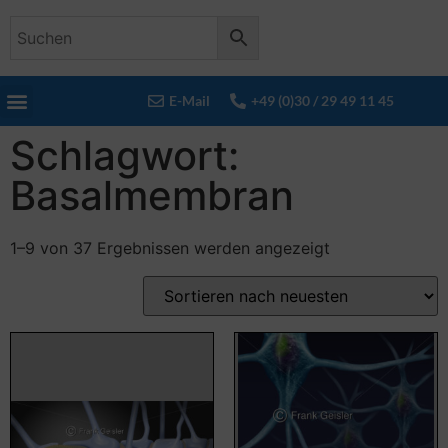
E-Mail
+49 (0)30 / 29 49 11 45
Schlagwort:
Basalmembran
1–9 von 37 Ergebnissen werden angezeigt