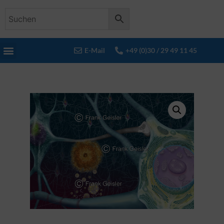
E-Mail
+49 (0)30 / 29 49 11 45