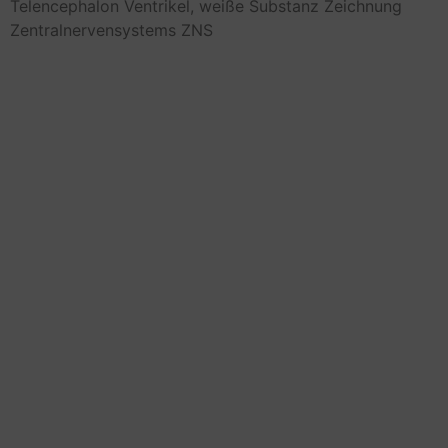
Telencephalon
Ventrikel,
weiße Substanz
Zeichnung
Zentralnervensystems
ZNS