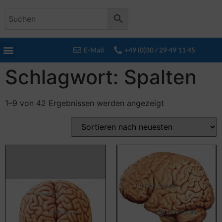
E-Mail
+49 (0)30 / 29 49 11 45
Schlagwort: Spalten
1–9 von 42 Ergebnissen werden angezeigt