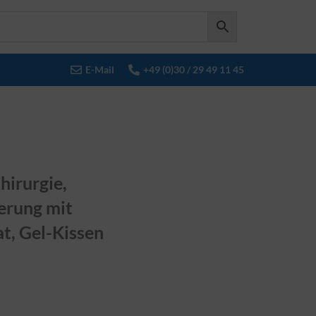
E-Mail
+49 (0)30 / 29 49 11 45
hirurgie,
erung mit
t, Gel-Kissen