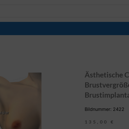
Ästhetische C
Brustvergröß
Brustimplanta
Bildnummer: 2422
135,00
€