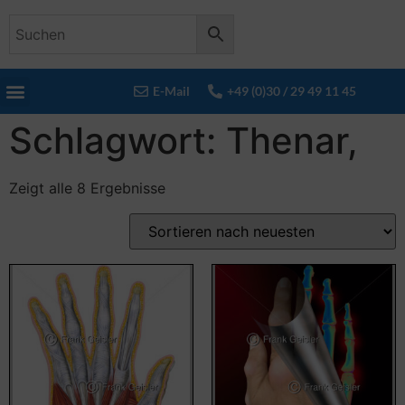
E-Mail
+49 (0)30 / 29 49 11 45
Schlagwort: Thenar,
Zeigt alle 8 Ergebnisse