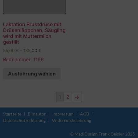
Laktation Brustdrüse mit
Drüsenläppchen, Säugling
wird mit Muttermilch
gestillt
55,00
€
–
135,00
€
Bildnummer: 1196
Ausführung wählen
1
2
→
Startseite
Bildautor
Impressum
AGB
Datenschutzerklärung
Widerrufsbelehrung
© MediDesign Frank Geisler 2025