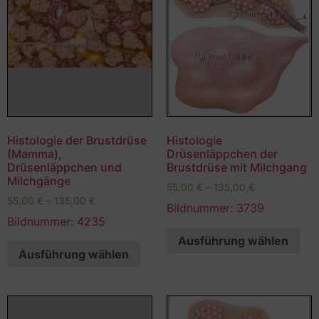
Histologie der Brustdrüse
Histologie
(Mamma),
Drüsenläppchen der
Drüsenläppchen und
Brustdrüse mit Milchgang
Milchgänge
55,00
€
–
135,00
€
55,00
€
–
135,00
€
Bildnummer: 3739
Bildnummer: 4235
Ausführung wählen
Ausführung wählen