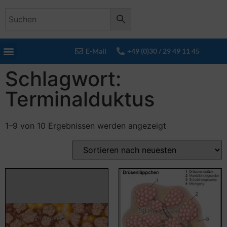
E-Mail
+49 (0)30 / 29 49 11 45
Schlagwort:
Terminalduktus
1–9 von 10 Ergebnissen werden angezeigt