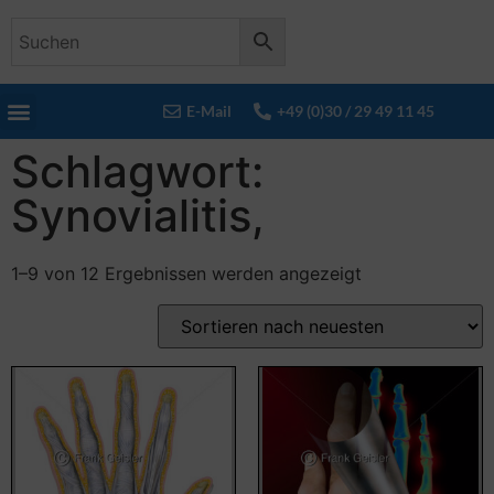
E-Mail
+49 (0)30 / 29 49 11 45
Schlagwort:
Synovialitis,
1–9 von 12 Ergebnissen werden angezeigt