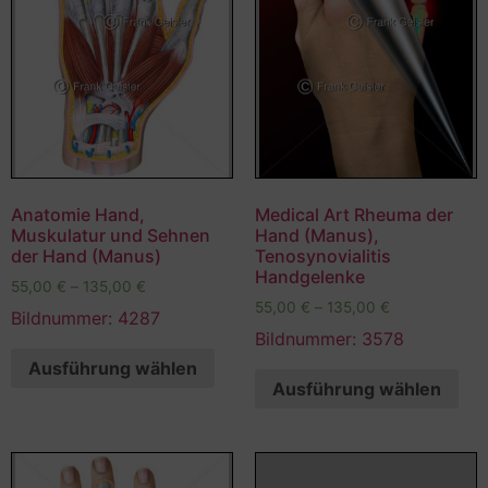
Anatomie Hand,
Medical Art Rheuma der
Muskulatur und Sehnen
Hand (Manus),
der Hand (Manus)
Tenosynovialitis
Handgelenke
55,00
€
–
135,00
€
55,00
€
–
135,00
€
Bildnummer: 4287
Bildnummer: 3578
Ausführung wählen
Ausführung wählen