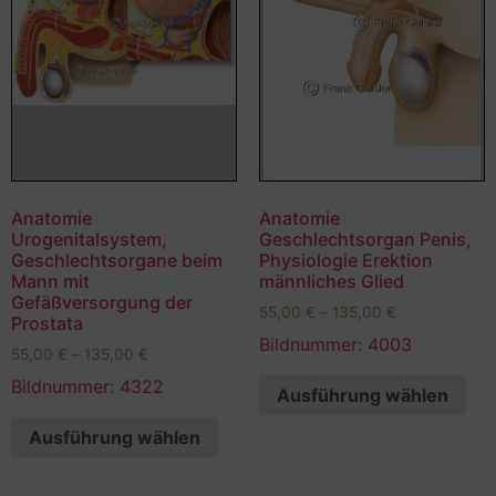
Anatomie
Anatomie
Urogenitalsystem,
Geschlechtsorgan Penis,
Geschlechtsorgane beim
Physiologie Erektion
Mann mit
männliches Glied
Gefäßversorgung der
55,00
€
–
135,00
€
Prostata
Bildnummer: 4003
55,00
€
–
135,00
€
Bildnummer: 4322
Ausführung wählen
Ausführung wählen