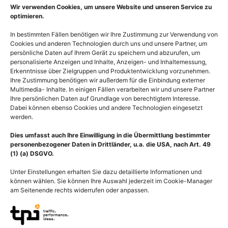
Bildnummer: 3973
Wir verwenden Cookies, um unsere Website und unseren Service zu
Ausführung wählen
optimieren.
Ausführung wählen
In bestimmten Fällen benötigen wir Ihre Zustimmung zur Verwendung von
Cookies und anderen Technologien durch uns und unsere Partner, um
persönliche Daten auf Ihrem Gerät zu speichern und abzurufen, um
personalisierte Anzeigen und Inhalte, Anzeigen- und Inhaltemessung,
Erkenntnisse über Zielgruppen und Produktentwicklung vorzunehmen.
Ihre Zustimmung benötigen wir außerdem für die Einbindung externer
Multimedia- Inhalte. In einigen Fällen verarbeiten wir und unsere Partner
Ihre persönlichen Daten auf Grundlage von berechtigtem Interesse.
Dabei können ebenso Cookies und andere Technologien eingesetzt
werden.
Dies umfasst auch Ihre Einwilligung in die Übermittlung bestimmter
personenbezogener Daten in Drittländer, u.a. die USA, nach Art. 49
(1) (a) DSGVO.
Unter Einstellungen erhalten Sie dazu detaillierte Informationen und
können wählen. Sie können Ihre Auswahl jederzeit im Cookie-Manager
am Seitenende rechts widerrufen oder anpassen.
Anatomie
Anatomie männliches
Penisschwellkörper im
Geschlechtsorgan Penis,