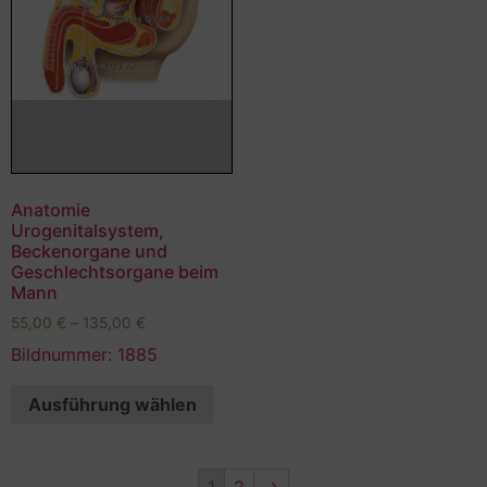
Anatomie
Urogenitalsystem,
Beckenorgane und
Geschlechtsorgane beim
Mann
55,00
€
–
135,00
€
Bildnummer: 1885
Ausführung wählen
1
2
→