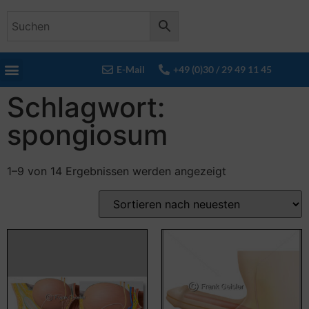
E-Mail
+49 (0)30 / 29 49 11 45
Schlagwort:
spongiosum
1–9 von 14 Ergebnissen werden angezeigt