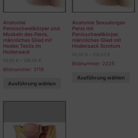
Anatomie
Anatomie Sexualorgan
Penisschwellkörper und
Penis mit
Muskeln des Penis,
Penisschwellkörper,
männliches Glied mit
männliches Glied mit
Hoden Testis im
Hodensack Scrotum
Hodensack
55,00
€
–
135,00
€
55,00
€
–
135,00
€
Bildnummer: 2225
Bildnummer: 3119
Ausführung wählen
Ausführung wählen