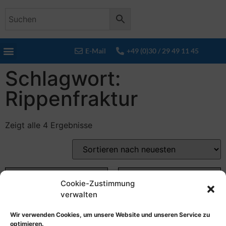
E-Mail
+49 (0)30 / 29 49 11 45
Schlagwort:
Rippenfraktur
Zeigt alle 4 Ergebnisse
Cookie-Zustimmung
verwalten
Wir verwenden Cookies, um unsere Website und unseren Service zu
optimieren.