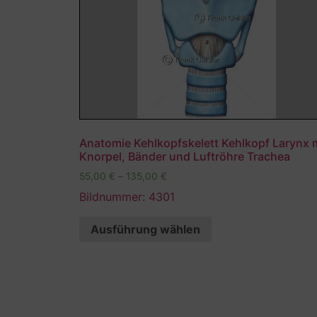
Anatomie Kehlkopfskelett Kehlkopf Larynx 
Knorpel, Bänder und Luftröhre Trachea
55,00
€
–
135,00
€
Bildnummer: 4301
Ausführung wählen