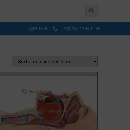
E-Mail
+49 (0)30 / 29 49 11 45